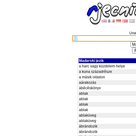
Unes
Mađarski jezik
a harc vagy küzdelem helye
a kuna századrěsze
a másik oldalon
aárakozás
áběcěskönyv
ablak
ablak
ablak
ablak
ablaküveg
ablaküveg
ábrándozik
ábrándozik