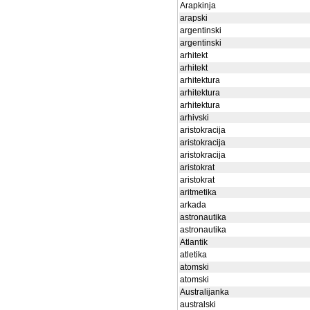
Arapkinja
arapski
argentinski
argentinski
arhitekt
arhitekt
arhitektura
arhitektura
arhitektura
arhivski
aristokracija
aristokracija
aristokracija
aristokrat
aristokrat
aritmetika
arkada
astronautika
astronautika
Atlantik
atletika
atomski
atomski
Australijanka
australski