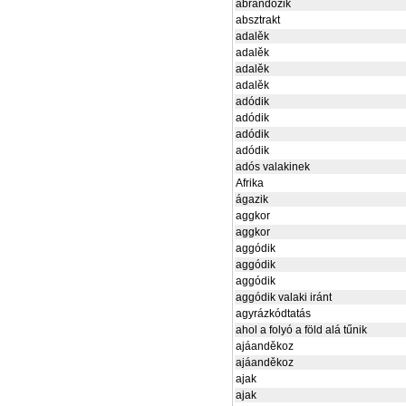
ábrándozik
absztrakt
adalěk
adalěk
adalěk
adalěk
adódik
adódik
adódik
adódik
adós valakinek
Afrika
ágazik
aggkor
aggkor
aggódik
aggódik
aggódik
aggódik valaki iránt
agyrázkódtatás
ahol a folyó a föld alá tűnik
ajáanděkoz
ajáanděkoz
ajak
ajak