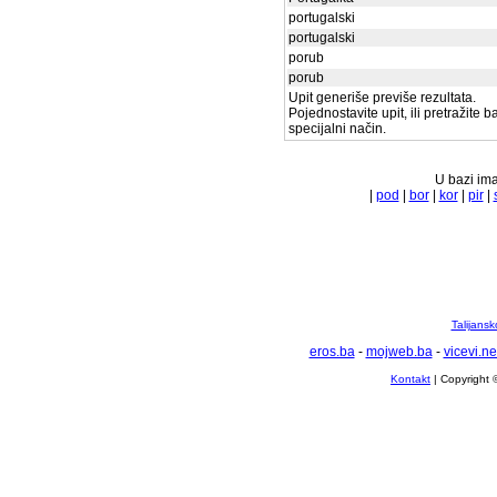
portugalski
portugalski
porub
porub
Upit generiše previše rezultata.
Pojednostavite upit, ili pretražite 
specijalni način.
U bazi ima
|
pod
|
bor
|
kor
|
pir
|
Talijansk
eros.ba
-
mojweb.ba
-
vicevi.ne
Kontakt
| Copyright