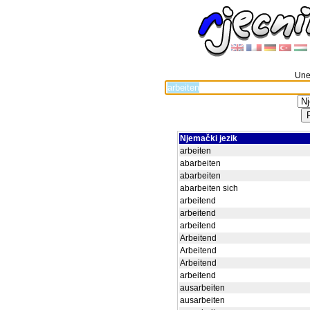
Unes
Njemački jezik
arbeiten
abarbeiten
abarbeiten
abarbeiten sich
arbeitend
arbeitend
arbeitend
Arbeitend
Arbeitend
Arbeitend
arbeitend
ausarbeiten
ausarbeiten