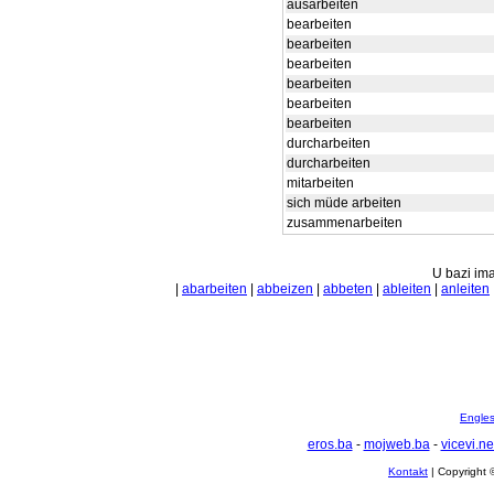
ausarbeiten
bearbeiten
bearbeiten
bearbeiten
bearbeiten
bearbeiten
bearbeiten
durcharbeiten
durcharbeiten
mitarbeiten
sich müde arbeiten
zusammenarbeiten
U bazi ima
|
abarbeiten
|
abbeizen
|
abbeten
|
ableiten
|
anleiten
Englesk
eros.ba
-
mojweb.ba
-
vicevi.ne
Kontakt
| Copyright