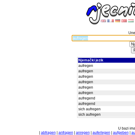
Unes
Njemački jezik
aufregen
aufregen
aufregen
aufregen
aufregen
aufregen
aufregend
aufregend
sich aufregen
sich aufregen
U bazi ima
|
abfragen
|
anfragen
|
anregen
|
auferlegen
|
aufgeben
|
a