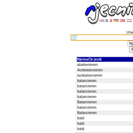
Unes
Njemački jezik
abalienieren
Ausbalancieren
ausbalancieren
balancieren
balancieren
balancieren
balancieren
Balancieren
balancieren
Balancieren
bald
bald
bald