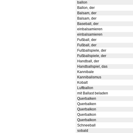
ballon
Ballon, der
Balsam, der
Balsam, der
Baseball, der
einbalsamieren
einbalsamieren
Fußball, der
Fußball, der
Fußballspiele, der
Fußballspiele, der
Handball, der
Handballspiel, das
Kannibale
Kannibalismus
Kobalt
Luftballon
mit Ballast beladen
Querbalken
Querbalken
Querbalkon
Querbalkon
Querbalkon
Schneeball
sobald