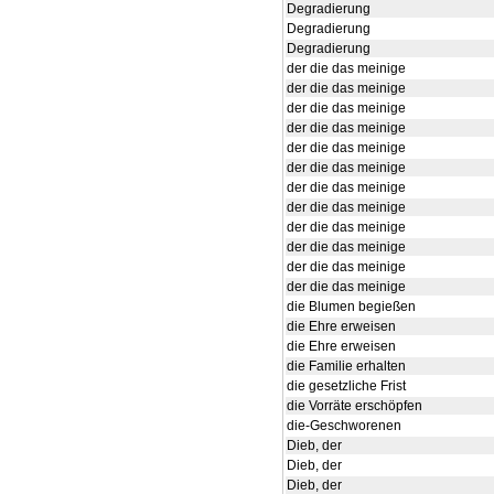
Degradierung
Degradierung
Degradierung
der die das meinige
der die das meinige
der die das meinige
der die das meinige
der die das meinige
der die das meinige
der die das meinige
der die das meinige
der die das meinige
der die das meinige
der die das meinige
der die das meinige
die Blumen begießen
die Ehre erweisen
die Ehre erweisen
die Familie erhalten
die gesetzliche Frist
die Vorräte erschöpfen
die-Geschworenen
Dieb, der
Dieb, der
Dieb, der