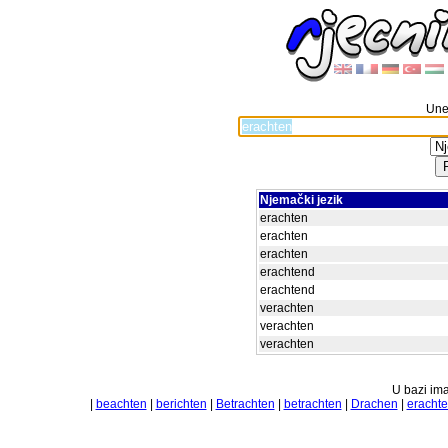
Unes
Njemački jezik
erachten
erachten
erachten
erachtend
erachtend
verachten
verachten
verachten
U bazi ima
|
beachten
|
berichten
|
Betrachten
|
betrachten
|
Drachen
|
eracht