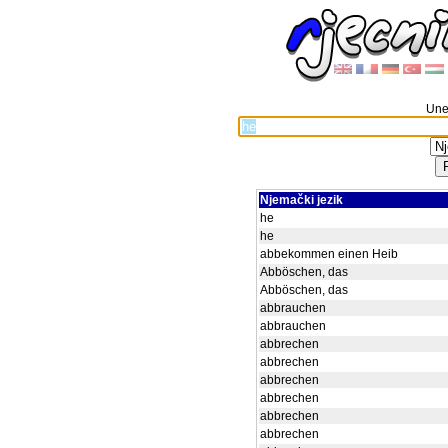
Unes
Njemački jezik
he
he
abbekommen einen Heib
Abböschen, das
Abböschen, das
abbrauchen
abbrauchen
abbrechen
abbrechen
abbrechen
abbrechen
abbrechen
abbrechen