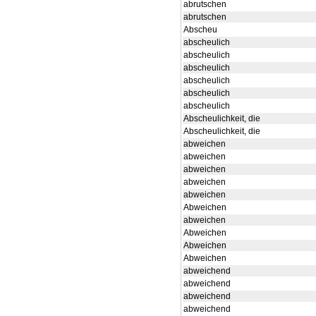
abrutschen
abrutschen
Abscheu
abscheulich
abscheulich
abscheulich
abscheulich
abscheulich
abscheulich
Abscheulichkeit, die
Abscheulichkeit, die
abweichen
abweichen
abweichen
abweichen
abweichen
Abweichen
abweichen
Abweichen
Abweichen
Abweichen
abweichend
abweichend
abweichend
abweichend