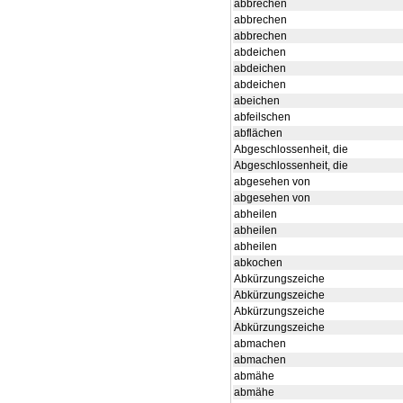
abbrechen
abbrechen
abbrechen
abdeichen
abdeichen
abdeichen
abeichen
abfeilschen
abflächen
Abgeschlossenheit, die
Abgeschlossenheit, die
abgesehen von
abgesehen von
abheilen
abheilen
abheilen
abkochen
Abkürzungszeiche
Abkürzungszeiche
Abkürzungszeiche
Abkürzungszeiche
abmachen
abmachen
abmähe
abmähe