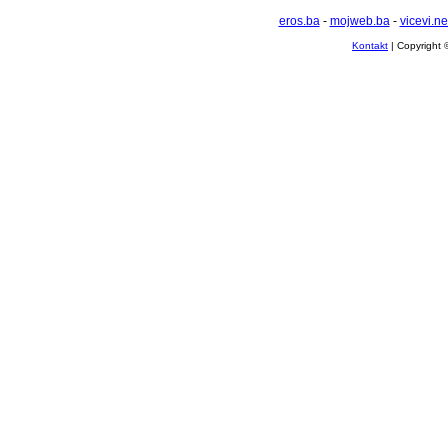
eros.ba
-
mojweb.ba
-
vicevi.ne
Kontakt
| Copyright