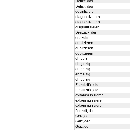
Defizit, das
Defizit, das
desinfizieren
diagnostizieren
diagnostizieren
disqualifizieren
Dreizack, der
dreizehn
duplizieren
duplizieren
duplizieren
ehrgeiz
ehrgeizig
ehrgeizig
ehrgeizig
ehrgeizig
Elektrizität, die
Elektrizität, die
exkommunizieren
exkommunizieren
exkommunizieren
Freizeit, die
Geiz, der
Geiz, der
Geiz, der