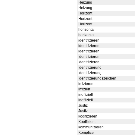
Heizung
Heizung
Horizont
Horizont
Horizont
horizontal
horizontal
identifizieren
identifizieren
identifizieren
Identifizieren
Identifizieren
Identifizierung
Identifizierung
Identifizierungszeichen
infizieren
infiziert
inoffiziell
inoffiziell
Justiz
Justiz
kodifizieren
Koeffizient
kommunizieren
Komplize