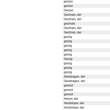
geizen
geizen
Geizen
Geizhals, der
Geizhals, der
geizhals
Geizhals, der
Geizhals, der
geizig
geizig
geizig
geizig
geizig
Geizig
geizig
geizig
geizig
Geizkragen, der
Geizkragen, der
gereizt
gereizt
gereizt
Heizer, der
Heizkörper, der
Heizkörper, der