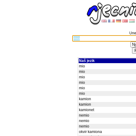
Unes
Naš jezik
mio
mio
mio
mio
mio
mio
kamion
kamion
kamionet
nemio
nemio
nemio
okvir kamiona