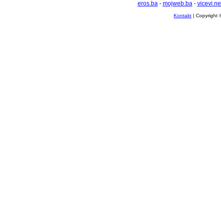
eros.ba
-
mojweb.ba
-
vicevi.ne
Kontakt
| Copyright