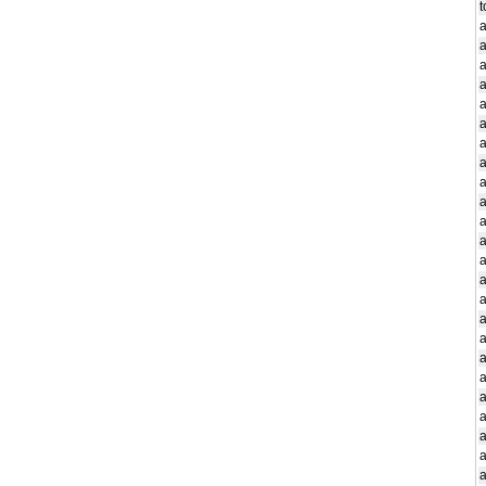
a
a
a
a
a
a
a
a
a
a
a
a
a
a
a
a
a