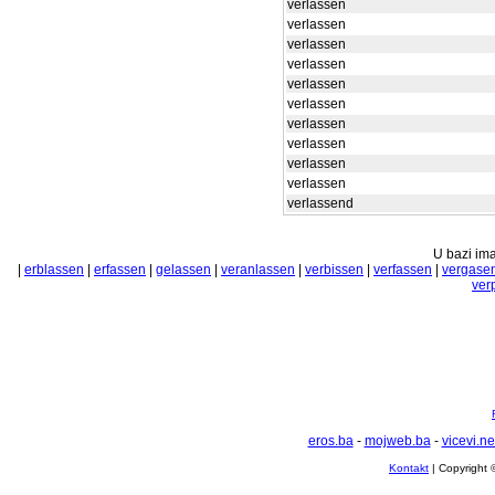
verlassen
verlassen
verlassen
verlassen
verlassen
verlassen
verlassen
verlassen
verlassen
verlassen
verlassend
U bazi ima
|
erblassen
|
erfassen
|
gelassen
|
veranlassen
|
verbissen
|
verfassen
|
vergase
ver
eros.ba
-
mojweb.ba
-
vicevi.ne
Kontakt
| Copyright