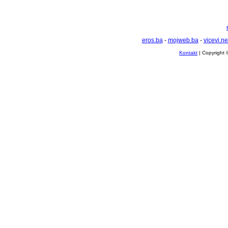
eros.ba
-
mojweb.ba
-
vicevi.ne
Kontakt
| Copyright