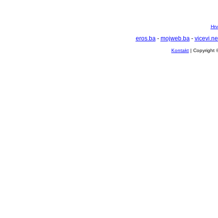
Hrv
eros.ba
-
mojweb.ba
-
vicevi.ne
Kontakt
| Copyright