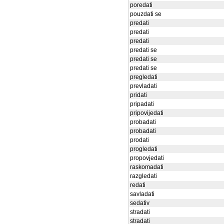
poredati
pouzdati se
predati
predati
predati
predati se
predati se
predati se
pregledati
prevladati
pridati
pripadati
pripovijedati
probadati
probadati
prodati
progledati
propovjedati
raskomadati
razgledati
redati
savladati
sedativ
stradati
stradati