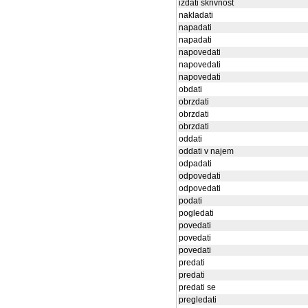
izdati skrivnost
nakladati
napadati
napadati
napovedati
napovedati
napovedati
obdati
obrzdati
obrzdati
obrzdati
oddati
oddati v najem
odpadati
odpovedati
odpovedati
podati
pogledati
povedati
povedati
povedati
predati
predati
predati se
pregledati