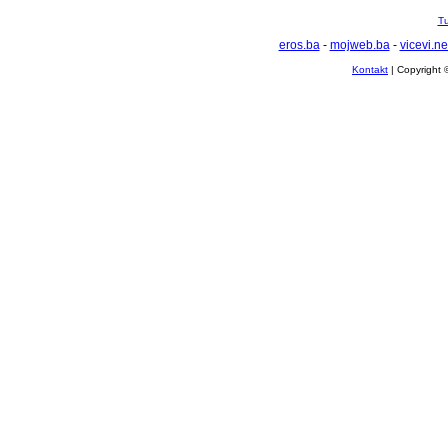
Tu
eros.ba
-
mojweb.ba
-
vicevi.ne
Kontakt
| Copyright