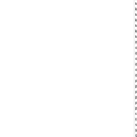
k
k
k
k
k
k
k
n
o
o
o
o
o
o
p
p
p
p
p
p
r
r
s
s
š