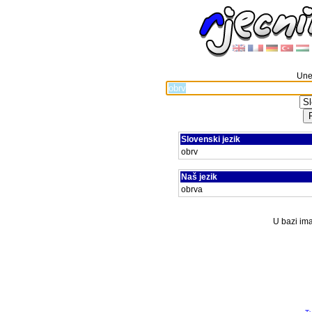
Unes
Slovenski jezik
obrv
Naš jezik
obrva
U bazi ima