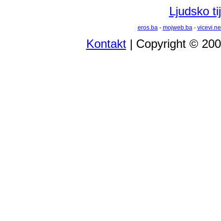
Ljudsko tij
eros.ba
-
mojweb.ba
-
vicevi.ne
Kontakt
| Copyright © 20