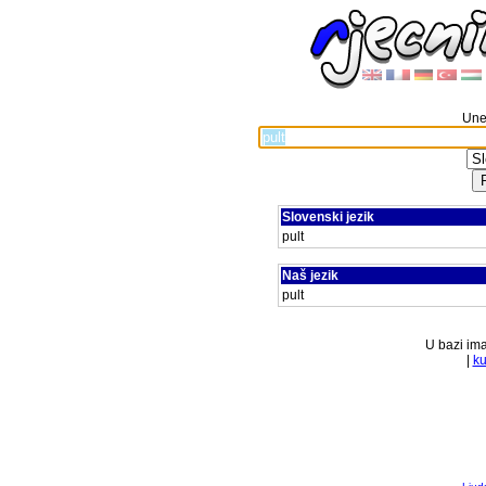
Unes
Slovenski jezik
pult
Naš jezik
pult
U bazi ima
|
ku