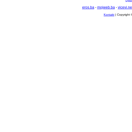
Ljuds
eros.ba
-
mojweb.ba
-
vicevi.ne
Kontakt
| Copyright