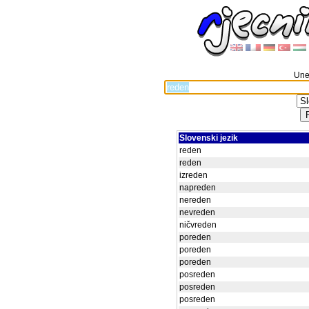
Unes
Slovenski jezik
reden
reden
izreden
napreden
nereden
nevreden
ničvreden
poreden
poreden
poreden
posreden
posreden
posreden