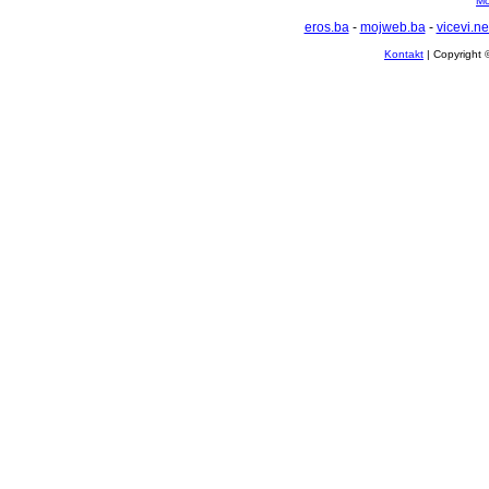
Mo
eros.ba
-
mojweb.ba
-
vicevi.ne
Kontakt
| Copyright