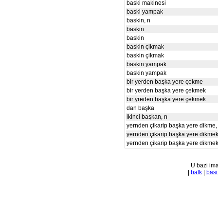
baski makinesi
baski yampak
baskin, n
baskin
baskin
baskin çikmak
baskin çikmak
baskin yampak
baskin yampak
bir yerden başka yere çekme
bir yerden başka yere çekmek
bir yreden başka yere çekmek
dan başka
ikinci başkan, n
yernden çikarip başka yere dikme,
yernden çikarip başka yere dikmek
yernden çikarip başka yere dikme
U bazi ima
|
balk
|
basi