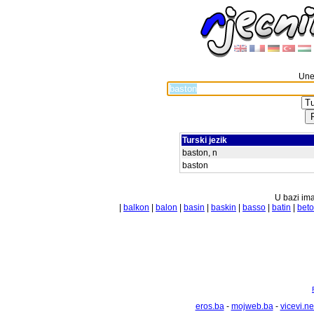
Unes
Turski jezik
baston, n
baston
U bazi ima
|
balkon
|
balon
|
basin
|
baskin
|
basso
|
batin
|
bet
eros.ba
-
mojweb.ba
-
vicevi.ne