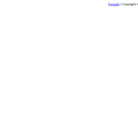
Kontakt
| Copyright