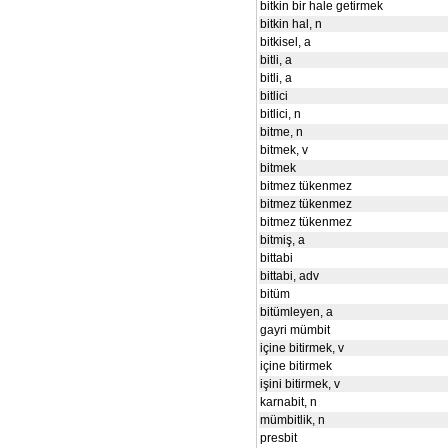
bitkin bir hale getirmek
bitkin hal, n
bitkisel, a
bitli, a
bitli, a
bitlici
bitlici, n
bitme, n
bitmek, v
bitmek
bitmez tükenmez
bitmez tükenmez
bitmez tükenmez
bitmiş, a
bittabi
bittabi, adv
bitüm
bitümleyen, a
gayri mümbit
içine bitirmek, v
içine bitirmek
işini bitirmek, v
karnabit, n
mümbitlik, n
presbit