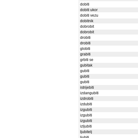
dobiti
dobiti ukor
dobiti vezu
dobitnik
dobrobit
dobrobit
drobiti
drobiti
globiti
grabiti
grbiti se
gubitak
gubiti
gubiti
gubiti
istrijebiti
izdangubiti
izdrobiti
izdubiti
izgubiti
izgubiti
izgubiti
izljubiti
ljubitelj
ljubiti