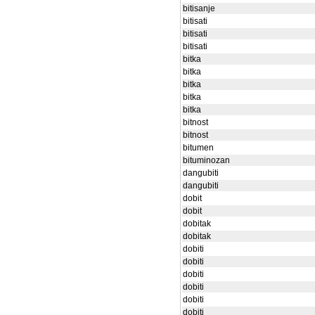
bitisanje
bitisati
bitisati
bitisati
bitka
bitka
bitka
bitka
bitka
bitnost
bitnost
bitumen
bituminozan
dangubiti
dangubiti
dobit
dobit
dobitak
dobitak
dobiti
dobiti
dobiti
dobiti
dobiti
dobiti