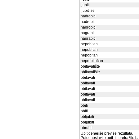
ljubiti
ljubiti se
nadrobiti
nadrobiti
nadrobiti
nagrabiti
nagrabiti
nepobitan
nepobitan
nepobitan
neprobitačan
obitavalište
obitavalište
obitavati
obitavati
obitavati
obitavati
obitavati
obiti
obiti
obljubiti
obljubiti
obrubiti
Upit generiše previše rezultata.
Pojednostavite upit, ili pretražite 