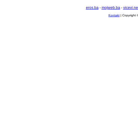
eros.ba
-
mojweb.ba
-
vicevi.ne
Kontakt
| Copyright