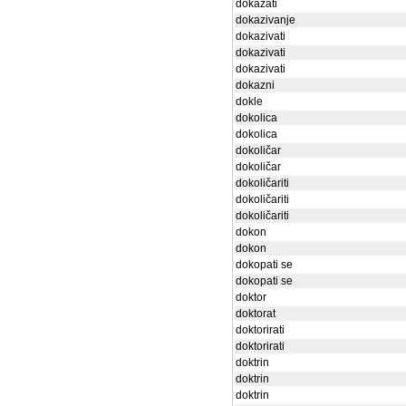
dokazati
dokazivanje
dokazivati
dokazivati
dokazivati
dokazni
dokle
dokolica
dokolica
dokoličar
dokoličar
dokoličariti
dokoličariti
dokoličariti
dokon
dokon
dokopati se
dokopati se
doktor
doktorat
doktorirati
doktorirati
doktrin
doktrin
doktrin