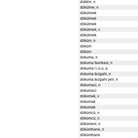
doktrin, n
dökülme, n
dökülmek
dökülmek
dökülmek
dökülmek, v
dökülmek
döküm, n
döküm
döküm
dokuma, n
dokuma favrikasi, n
dokuma l.i.ü.u, a
dokuma tezgahi, n
dokuma tezgahi yeri, n
dokumaci, n
dokumaci
dokumak, v
dokumak
dokumak
dökümcü, n
dökümcü, n
dökümevi, n
dökümhane, n
dökümhane