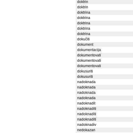
doktrin
doktrin
doktrina
doktrina
doktrina
doktrina
doktrina
dokučiti
dokument
dokumentacija
dokumentovati
dokumentovati
dokumentovati
dokusuriti
dokusuriti
nadoknada
nadoknada
nadoknada
nadoknada
nadoknadit
nadoknaditi
nadoknaditi
nadoknaditi
nadoknadiv
nedokazan