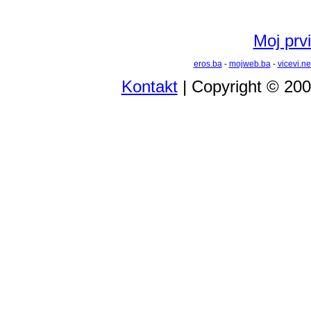
Moj prvi
eros.ba
-
mojweb.ba
-
vicevi.ne
Kontakt
| Copyright © 20