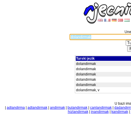
Unes
Turski jezik
dolandirmak
dolandirmak
dolandirmak
dolandirmak
dolandirmak
dolandirmak, v
U bazi ima
|
adlandirma
|
adlandirmak
|
andirmak
|
bulandirmak
|
canlandirmak
|
dadandir
hizlandirmak
|
inandirmak
|
kandirmak
|