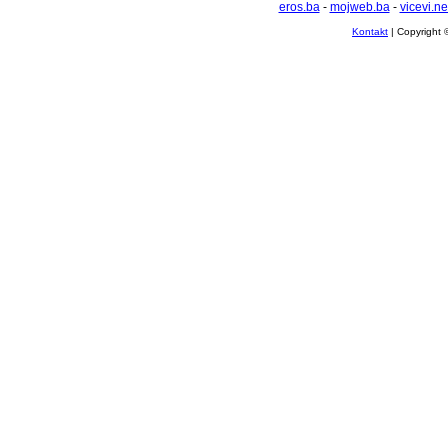
eros.ba
-
mojweb.ba
-
vicevi.ne
Kontakt
| Copyright