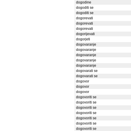
dogodine
dogoditi se
dogoditi se
dogorevati
dogorevati
dogorevati
dogorijevati
dogorjeti
dogovaranje
dogovaranje
dogovaranje
dogovaranje
dogovaranje
dogovarati se
dogovarati se
dogovor
dogovor
dogovor
dogovoriti se
dogovoriti se
dogovoriti se
dogovoriti se
dogovoriti se
dogovoriti se
dogovoriti se