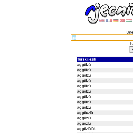
Unes
Turski jezik
aç gölzü
aç gölzü
aç gölzü
aç gölzü
aç gölzü
aç gölzü
aç gölzü
aç gölzü
aç gölzü
aç göuzlü
aç gözlü
aç gözlü
aç gözlülük