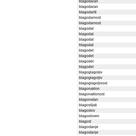
blagodaran
blagodaran
blagodariti
blagodarnost
blagodarnost
blagodat
blagodat
blagodat
blagodat
blagodet
blagodet
blagodet
blagodet
blagoglagoljiv
blagoglagoljiv
blagoglagoljivost
blagonaklon
blagonaklonost
blagorodan
blagosiljati
blagoslov
blagosloven
blagost
blagostanje
blagostanje