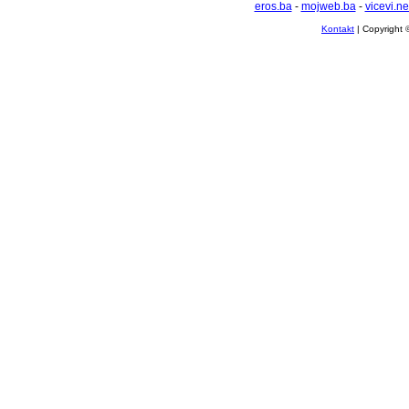
eros.ba
-
mojweb.ba
-
vicevi.ne
Kontakt
| Copyright