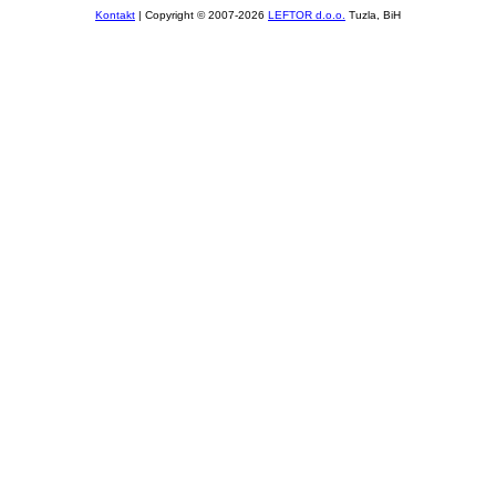
Kontakt
| Copyright © 2007-2026
LEFTOR d.o.o.
Tuzla, BiH