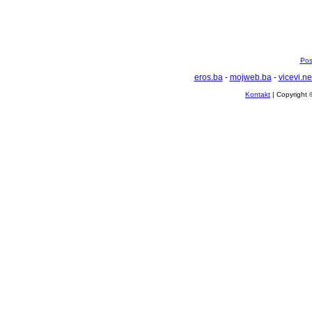
Pos
eros.ba
-
mojweb.ba
-
vicevi.ne
Kontakt
| Copyright