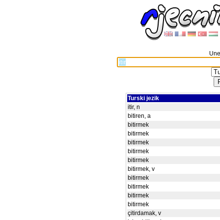
Unes
Turski jezik
itir, n
bitiren, a
bitirmek
bitirmek
bitirmek
bitirmek
bitirmek
bitirmek, v
bitirmek
bitirmek
bitirmek
bitirmek
çitirdamak, v