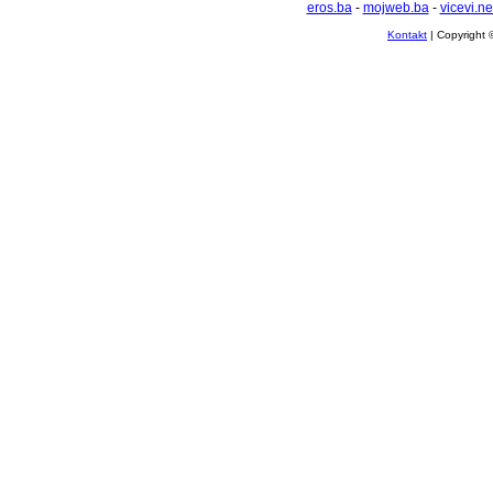
eros.ba
-
mojweb.ba
-
vicevi.ne
Kontakt
| Copyright