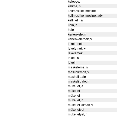
kelepçe, n
kelime, n
kelimesi kelimesine
kelimesi kelimesine, adv
kelli felli, a
kelo, n
kelo
kertenkele, n
kertenkelemek, v
lekelemek
lekelemek, v
lekelemek
lekeli, a
lekeli
maskeleme, n
maskelemek, v
maskeli balo
maskeli balo, n
mükellef, a
mükellef
mükellef
mükellef, n
mükellef kilmak, v
mükellefyet
mükellefyet, n