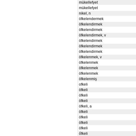
mükellefyet
mükellefyet
nikel, n
öfkelendermek
öfkelendirmek
öfkelendirmek
öfkelendirmek, v
öfkelendirmek
öfkelendirmek
öfkelendirmek
öfkelenmek, v
öfkelenmek
öfkelenmek
öfkelenmek
öfkelenmiş
ofkeli
öfkeli
öfkeli
öfkeli
öfkeli, a
öfkeli
öfkeli
öfkeli
öfkeli
őfkeli