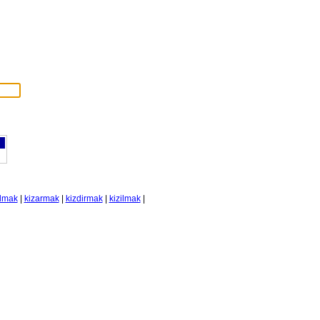
ilmak
|
kizarmak
|
kizdirmak
|
kizilmak
|