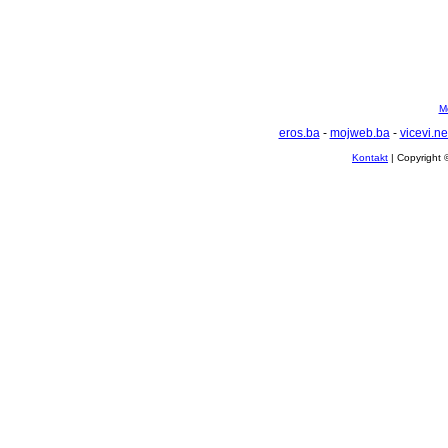
Mo
eros.ba
-
mojweb.ba
-
vicevi.ne
Kontakt
| Copyright