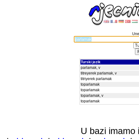
Unes
Turski jezik
parlamak, v
titreyerek parlamak, v
titriyerek parlamak
toparlamak
toparlamak
toparlamak, v
toparlamak
U bazi imamo i 