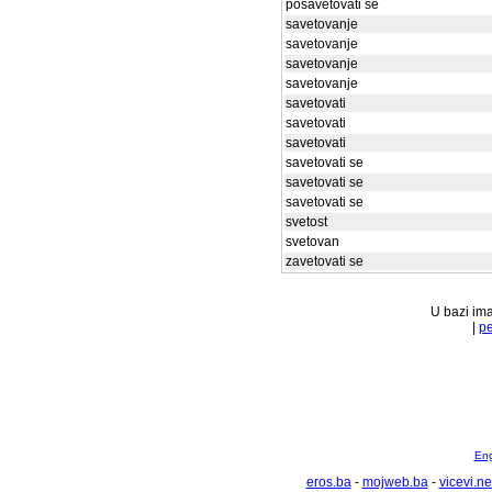
posavetovati se
savetovanje
savetovanje
savetovanje
savetovanje
savetovati
savetovati
savetovati
savetovati se
savetovati se
savetovati se
svetost
svetovan
zavetovati se
U bazi ima
|
pe
Eng
eros.ba
-
mojweb.ba
-
vicevi.ne