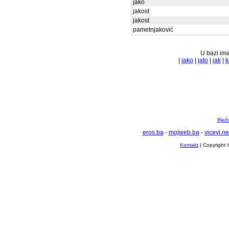
jako
jakost
jakost
pametnjaković
U bazi ima
|
iako
|
jato
|
jak
|
k
Rječ
eros.ba
-
mojweb.ba
-
vicevi.ne
Kontakt
| Copyright