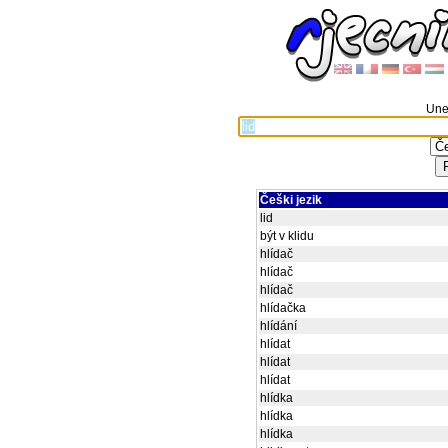
Unes
Češki jezik
lid
být v klidu
hlídač
hlídač
hlídač
hlídačka
hlídání
hlídat
hlídat
hlídat
hlídka
hlídka
hlídka