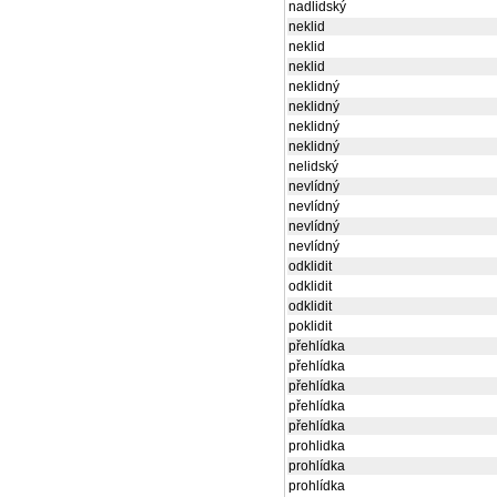
nadlidský
neklid
neklid
neklid
neklidný
neklidný
neklidný
neklidný
nelidský
nevlídný
nevlídný
nevlídný
nevlídný
odklidit
odklidit
odklidit
poklidit
přehlídka
přehlídka
přehlídka
přehlídka
přehlídka
prohlidka
prohlídka
prohlídka