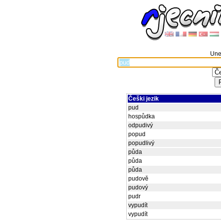
Unes
Češki jezik
pud
hospůdka
odpudivý
popud
popudlivý
půda
půda
půda
pudově
pudový
pudr
vypudít
vypudít