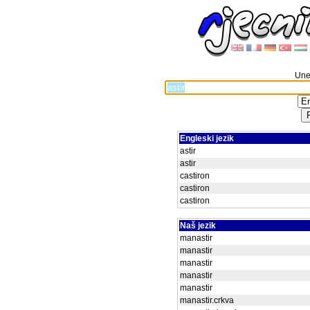
Unes
Engleski jezik
astir
astir
castiron
castiron
castiron
Naš jezik
manastir
manastir
manastir
manastir
manastir
manastir.crkva