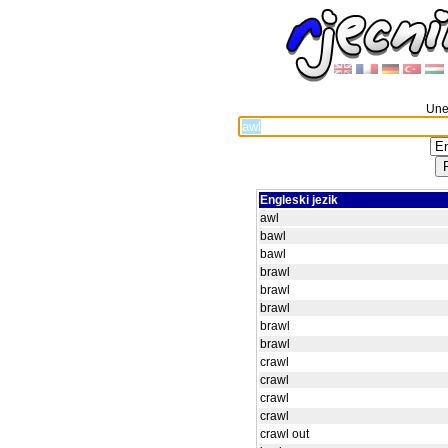
Unes
Engleski jezik
awl
bawl
bawl
brawl
brawl
brawl
brawl
brawl
crawl
crawl
crawl
crawl
crawl out