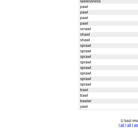
lawlessness
pawl
pawl
pawl
pawl
scrawl
shawl
shawl
sprawl
sprawl
sprawl
sprawl
sprawl
sprawl
sprawl
sprawl
trawl
trawl
trawler
yawl
U bazi ima
|
ail
|
all
|
a