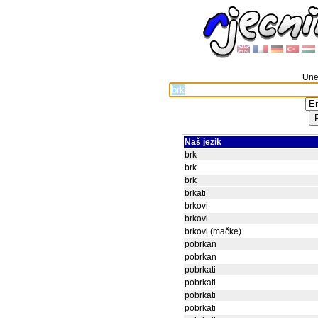
Unes
Naš jezik
brk
brk
brk
brkati
brkovi
brkovi
brkovi (mačke)
pobrkan
pobrkan
pobrkati
pobrkati
pobrkati
pobrkati