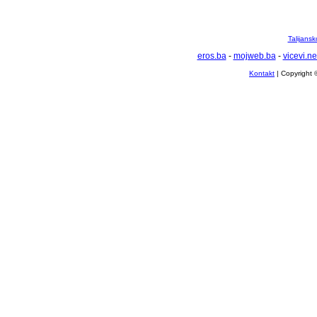
Talijansk
eros.ba
-
mojweb.ba
-
vicevi.ne
Kontakt
| Copyright