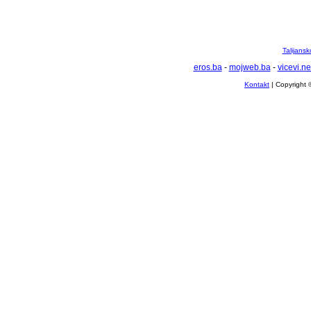
Talijansk
eros.ba
-
mojweb.ba
-
vicevi.ne
Kontakt
| Copyright